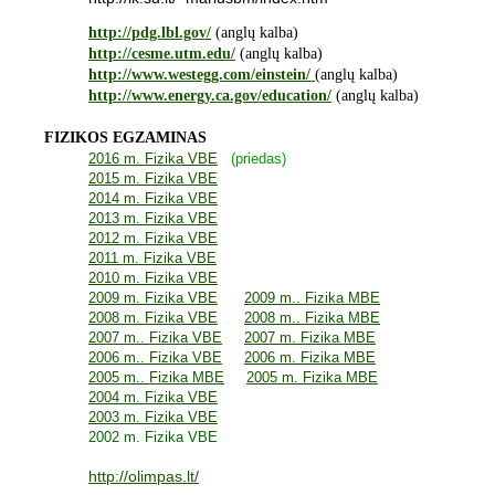
http://pdg.lbl.gov/
(anglų kalba
)
http://cesme.utm.edu/
(anglų kalba)
http://www.westegg.com/einstein/
(anglų kalba)
http://www.energy.ca.gov/education/
(anglų kalba)
FIZIKOS EGZAMINAS
2016 m. Fizika VBE
(priedas)
2015 m. Fizika VBE
2014 m. Fizika VBE
2013 m. Fizika VBE
2012 m. Fizika VBE
2011 m. Fizika VBE
2010 m. Fizika VBE
2009 m. Fizika VBE
2009 m.. Fizika MBE
2008 m. Fizika VBE
2008 m.. Fizika MBE
2007 m.. Fizika VBE
2007 m. Fizika MBE
2006 m.. Fizika VBE
2006 m. Fizika MBE
2005 m.. Fizika MBE
2005 m. Fizika MBE
2004 m. Fizika VBE
2003 m. Fizika VBE
2002 m. Fizika VBE
http://olimpas.lt/